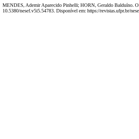
MENDES, Ademir Aparecido Pinhelli; HORN, Geraldo Balduíno. Olim
10.5380/nesef.v5i5.54783. Disponível em: https://revistas.ufpr.br/nes