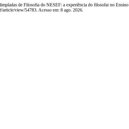
píadas de Filosofia do NESEF: a experiência do filosofar no Ensin
ef/article/view/54783. Acesso em: 8 ago. 2026.