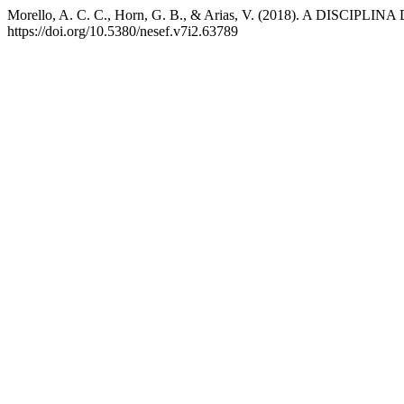
Morello, A. C. C., Horn, G. B., & Arias, V. (2018). A 
https://doi.org/10.5380/nesef.v7i2.63789