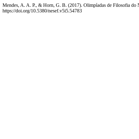
Mendes, A. A. P., & Horn, G. B. (2017). Olimpíadas de Filosofia do
https://doi.org/10.5380/nesef.v5i5.54783