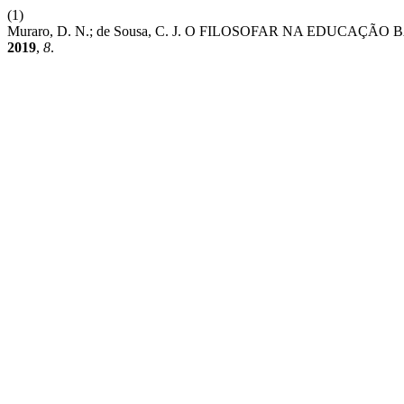
(1)
Muraro, D. N.; de Sousa, C. J. O FILOSOFAR NA EDUC
2019
,
8
.