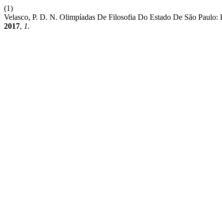
(1)
Velasco, P. D. N. Olimpíadas De Filosofia Do Estado De São Paulo: 
2017
,
1
.