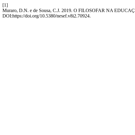
[1]
Muraro, D.N. e de Sousa, C.J. 2019. O FILOSOFAR NA 
DOI:https://doi.org/10.5380/nesef.v8i2.70924.