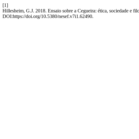
[1]
Hillesheim, G.J. 2018. Ensaio sobre a Cegueira: ética, sociedade e fil
DOI:https://doi.org/10.5380/nesef.v7i1.62490.