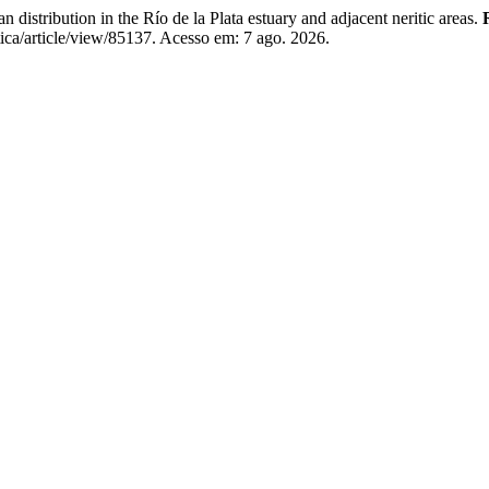
stribution in the Río de la Plata estuary and adjacent neritic areas.
itica/article/view/85137. Acesso em: 7 ago. 2026.