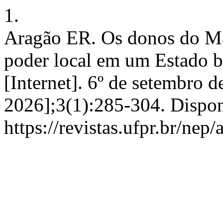
1.
Aragão ER. Os donos do Mar
poder local em um Estado 
[Internet]. 6º de setembro d
2026];3(1):285-304. Dispon
https://revistas.ufpr.br/nep