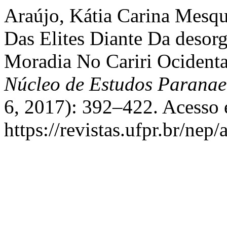
Araújo, Kátia Carina Mesqu
Das Elites Diante Da desor
Moradia No Cariri Ocidenta
Núcleo de Estudos Parana
6, 2017): 392–422. Acesso 
https://revistas.ufpr.br/nep