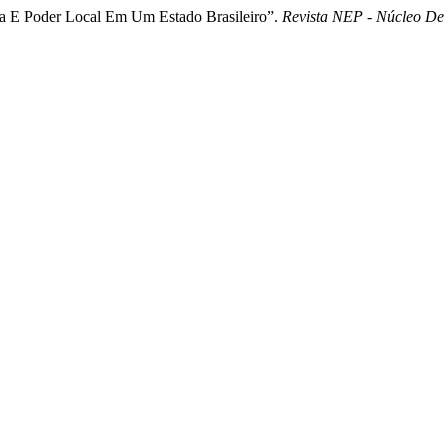
ca E Poder Local Em Um Estado Brasileiro”.
Revista NEP - Núcleo D