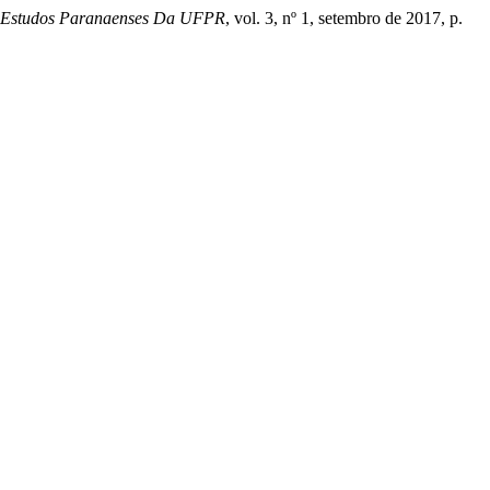
e Estudos Paranaenses Da UFPR
, vol. 3, nº 1, setembro de 2017, p.