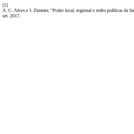
[1]
A. C. Alves e J. Zimmer, “Poder local, regional e redes políticas da f
set. 2017.