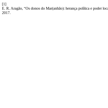
[1]
E. R. Aragão, “Os donos do Mar(anhão): herança política e poder loc
2017.