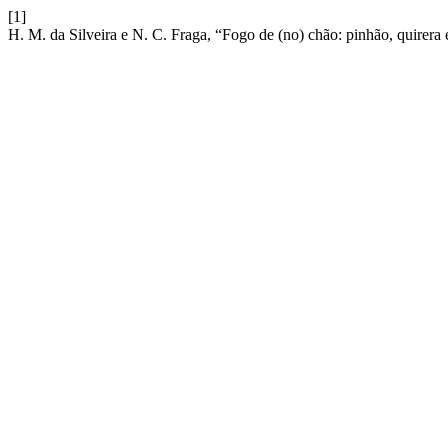
[1]
H. M. da Silveira e N. C. Fraga, “Fogo de (no) chão: pinhão, quirer