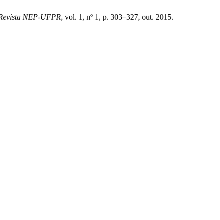
Revista NEP-UFPR
, vol. 1, nº 1, p. 303–327, out. 2015.