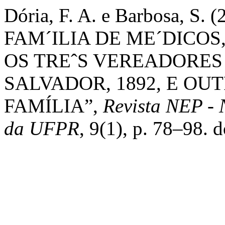
Dória, F. A. e Barbosa, 
FAM´ILIA DE ME´DICOS
OS TREˆS VEREADORES
SALVADOR, 1892, E OU
FAMÍLIA”,
Revista NEP - 
da UFPR
, 9(1), p. 78–98. 