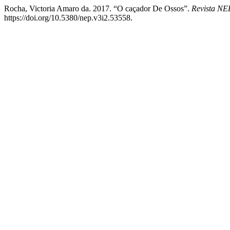
Rocha, Victoria Amaro da. 2017. “O caçador De Ossos”.
Revista NE
https://doi.org/10.5380/nep.v3i2.53558.