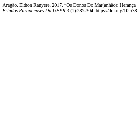
Aragão, Elthon Ranyere. 2017. “Os Donos Do Mar(anhão): Herança p
Estudos Paranaenses Da UFPR
3 (1):285-304. https://doi.org/10.53