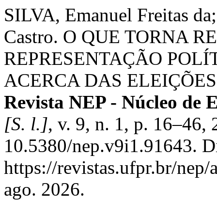
SILVA, Emanuel Freitas da
Castro. O QUE TORNA R
REPRESENTAÇÃO POLÍT
ACERCA DAS ELEIÇÕES 
Revista NEP - Núcleo de 
[S. l.]
, v. 9, n. 1, p. 16–46
10.5380/nep.v9i1.91643. D
https://revistas.ufpr.br/nep
ago. 2026.