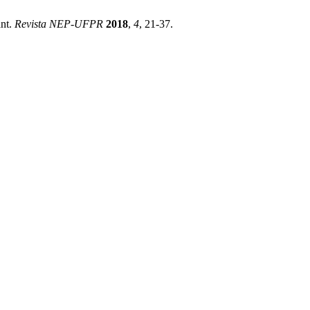
ant.
Revista NEP-UFPR
2018
,
4
, 21-37.