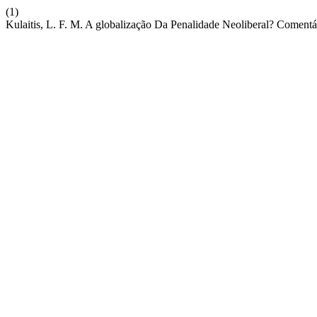
(1)
Kulaitis, L. F. M. A globalização Da Penalidade Neoliberal? Comen