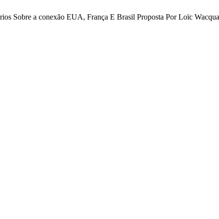
tários Sobre a conexão EUA, França E Brasil Proposta Por Loïc Wacqu