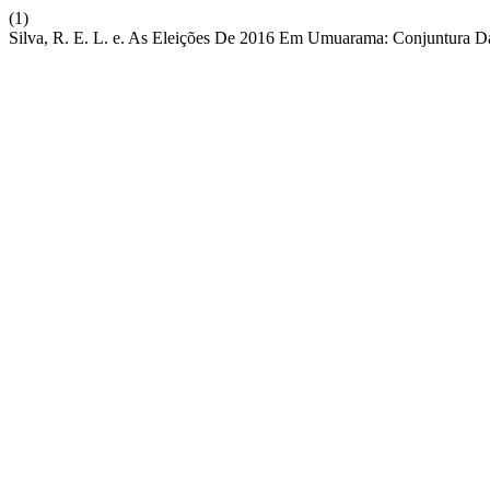
(1)
Silva, R. E. L. e. As Eleições De 2016 Em Umuarama: Conjuntura Da