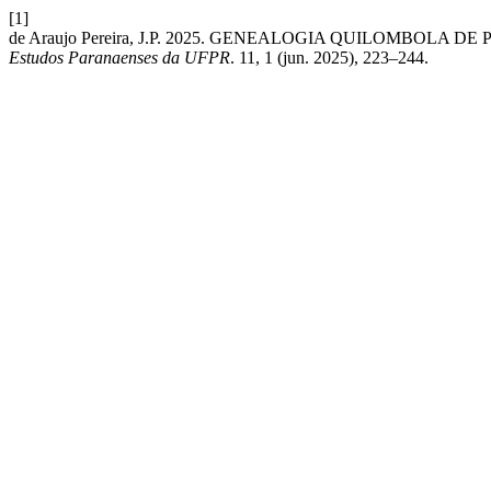
[1]
de Araujo Pereira, J.P. 2025. GENEALOGIA QUILOMBOLA 
Estudos Paranaenses da UFPR
. 11, 1 (jun. 2025), 223–244.