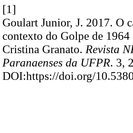
[1]
Goulart Junior, J. 2017. O 
contexto do Golpe de 1964 e 
Cristina Granato.
Revista N
Paranaenses da UFPR
. 3,
DOI:https://doi.org/10.538