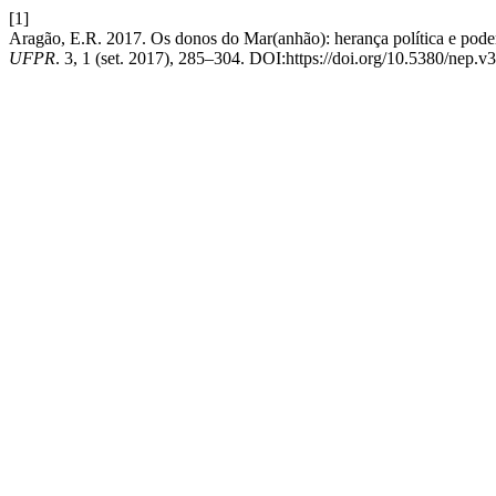
[1]
Aragão, E.R. 2017. Os donos do Mar(anhão): herança política e poder
UFPR
. 3, 1 (set. 2017), 285–304. DOI:https://doi.org/10.5380/nep.v