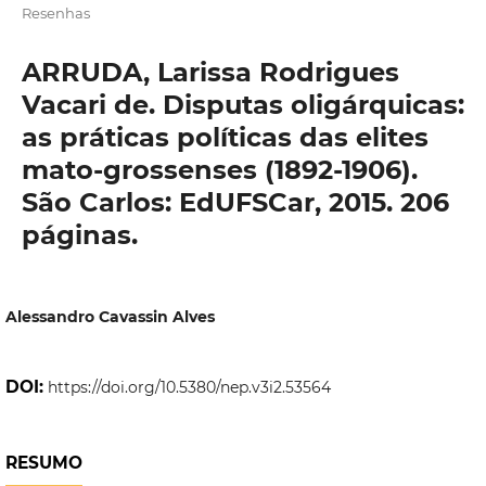
Resenhas
ARRUDA, Larissa Rodrigues
Vacari de. Disputas oligárquicas:
as práticas políticas das elites
mato-grossenses (1892-1906).
São Carlos: EdUFSCar, 2015. 206
páginas.
Alessandro Cavassin Alves
DOI:
https://doi.org/10.5380/nep.v3i2.53564
RESUMO