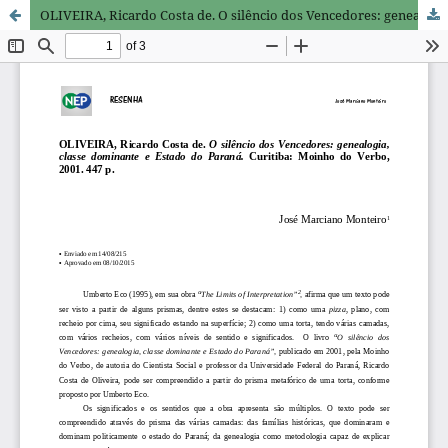
OLIVEIRA, Ricardo Costa de. O silêncio dos Vencedores: genealogia, classe dominante e Estado do Paraná. Curitiba: Moinho do Verbo, 2001. 447p.