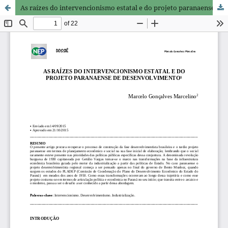
As raízes do intervencionismo estatal e do projeto paranaense de desenvolvimento