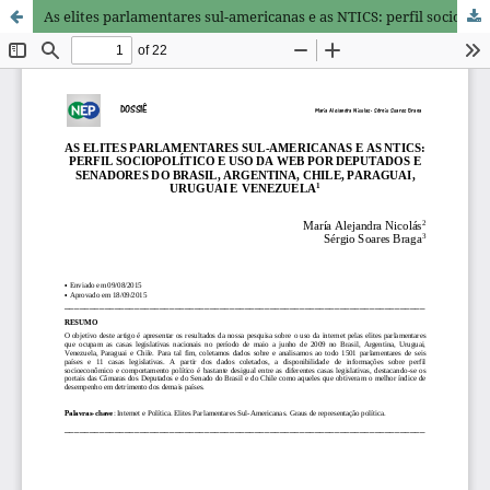
As elites parlamentares sul-americanas e as NTICS: perfil sociopolítico e o uso da web por deputados e senadores do Brasil, Argentina, Chile, Paraguai, Uruguai e Venezuela