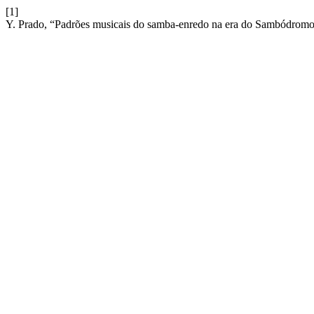
[1]
Y. Prado, “Padrões musicais do samba-enredo na era do Sambódrom