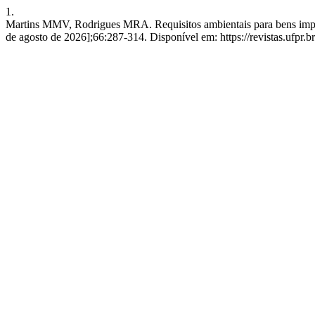
1.
Martins MMV, Rodrigues MRA. Requisitos ambientais para bens import
de agosto de 2026];66:287-314. Disponível em: https://revistas.ufpr.b