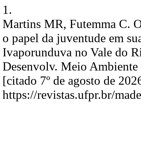
1.
Martins MR, Futemma C. 
o papel da juventude em su
Ivaporunduva no Vale do Rib
Desenvolv. Meio Ambiente [
[citado 7º de agosto de 202
https://revistas.ufpr.br/mad