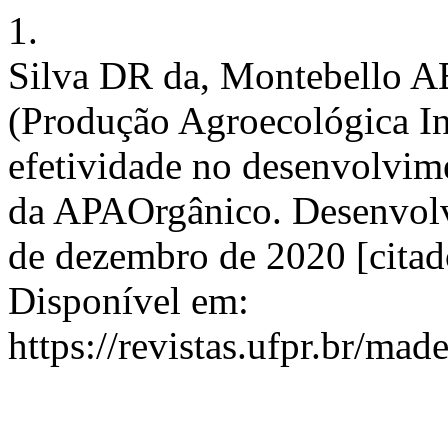
1.
Silva DR da, Montebello AE
(Produção Agroecológica Int
efetividade no desenvolvime
da APAOrgânico. Desenvolv.
de dezembro de 2020 [citad
Disponível em:
https://revistas.ufpr.br/mad