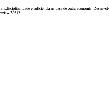
transdisciplinaridade e suficiência na base de outra economia. Desenvol
cle/view/58613