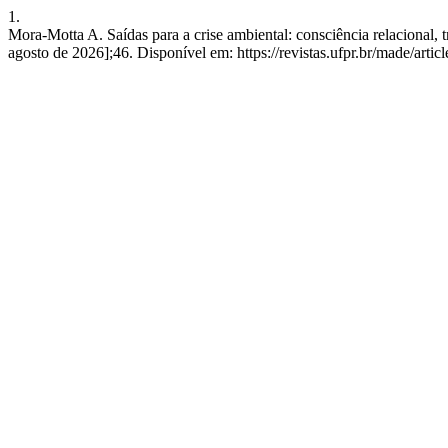
1.
Mora-Motta A. Saídas para a crise ambiental: consciência relacional, 
agosto de 2026];46. Disponível em: https://revistas.ufpr.br/made/arti