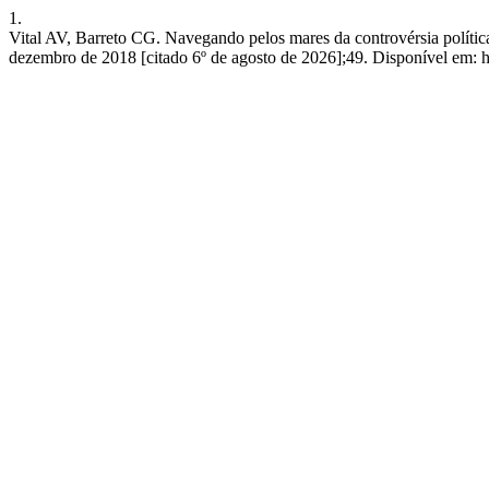
1.
Vital AV, Barreto CG. Navegando pelos mares da controvérsia política
dezembro de 2018 [citado 6º de agosto de 2026];49. Disponível em: ht