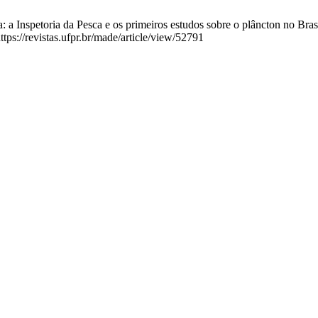
: a Inspetoria da Pesca e os primeiros estudos sobre o plâncton no Bra
tps://revistas.ufpr.br/made/article/view/52791