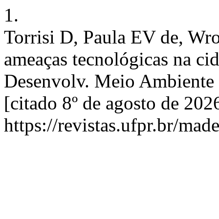
1.
Torrisi D, Paula EV de, Wr
ameaças tecnológicas na ci
Desenvolv. Meio Ambiente [
[citado 8º de agosto de 202
https://revistas.ufpr.br/mad