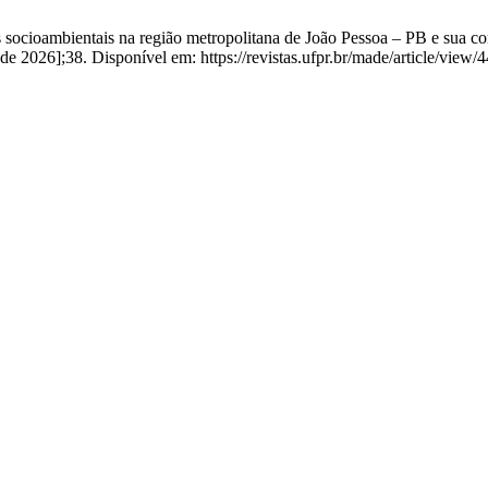
ocioambientais na região metropolitana de João Pessoa – PB e sua con
de 2026];38. Disponível em: https://revistas.ufpr.br/made/article/view/