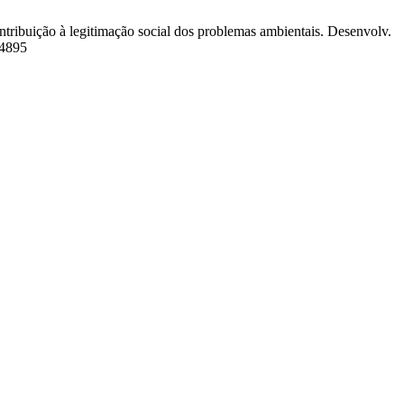
tribuição à legitimação social dos problemas ambientais. Desenvolv.
44895