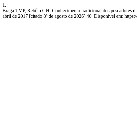
1.
Braga TMP, Rebêlo GH. Conhecimento tradicional dos pescadores do b
abril de 2017 [citado 8º de agosto de 2026];40. Disponível em: https:/