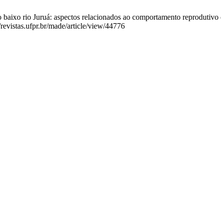
aixo rio Juruá: aspectos relacionados ao comportamento reprodutivo d
/revistas.ufpr.br/made/article/view/44776