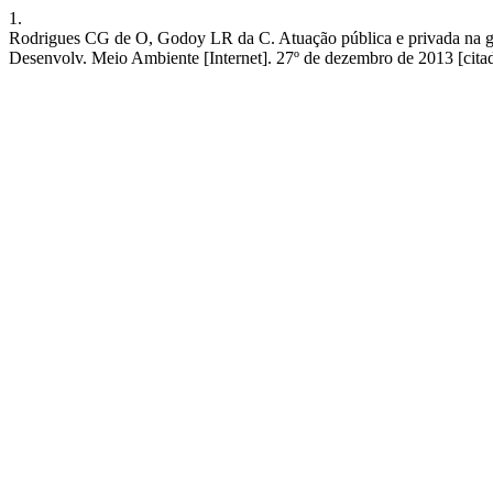
1.
Rodrigues CG de O, Godoy LR da C. Atuação pública e privada na ges
Desenvolv. Meio Ambiente [Internet]. 27º de dezembro de 2013 [citado