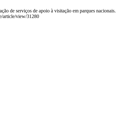
ão de serviços de apoio à visitação em parques nacionais.
e/article/view/31280