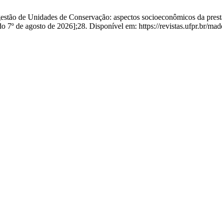
tão de Unidades de Conservação: aspectos socioeconômicos da prestaç
 7º de agosto de 2026];28. Disponível em: https://revistas.ufpr.br/mad