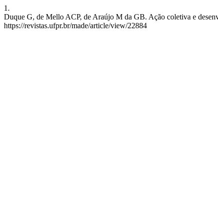
1.
Duque G, de Mello ACP, de Araújo M da GB. Ação coletiva e desenvol
https://revistas.ufpr.br/made/article/view/22884