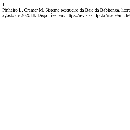
1.
Pinheiro L, Cremer M. Sistema pesqueiro da Baía da Babitonga, litor
agosto de 2026];8. Disponível em: https://revistas.ufpr.br/made/articl