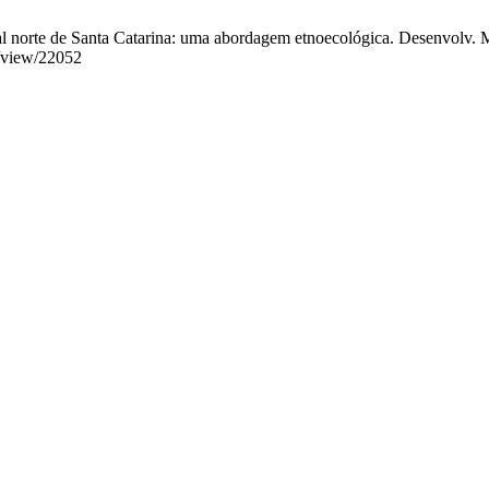
al norte de Santa Catarina: uma abordagem etnoecológica. Desenvolv. M
e/view/22052