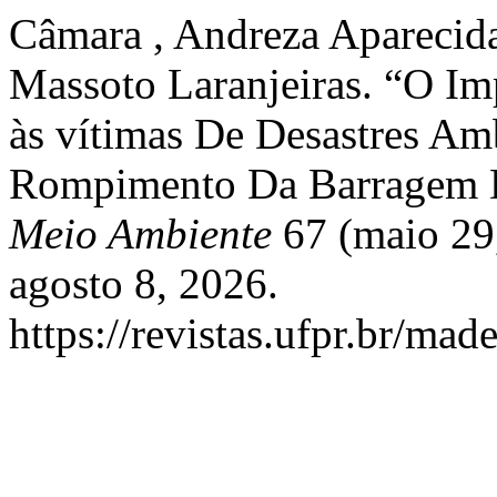
Câmara , Andreza Aparecida
Massoto Laranjeiras. “O Im
às vítimas De Desastres Am
Rompimento Da Barragem 
Meio Ambiente
67 (maio 29
agosto 8, 2026.
https://revistas.ufpr.br/mad