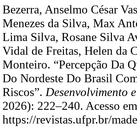
Bezerra, Anselmo César Vas
Menezes da Silva, Max Antô
Lima Silva, Rosane Silva A
Vidal de Freitas, Helen da 
Monteiro. “Percepção Da 
Do Nordeste Do Brasil Co
Riscos”.
Desenvolvimento e
2026): 222–240. Acesso em
https://revistas.ufpr.br/mad