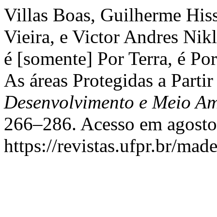
Villas Boas, Guilherme His
Vieira, e Victor Andres Nik
é [somente] Por Terra, é Po
As áreas Protegidas a Partir
Desenvolvimento e Meio Am
266–286. Acesso em agosto
https://revistas.ufpr.br/mad