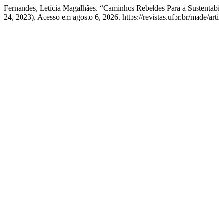
Fernandes, Letícia Magalhães. “Caminhos Rebeldes Para a Sustentab
24, 2023). Acesso em agosto 6, 2026. https://revistas.ufpr.br/made/art