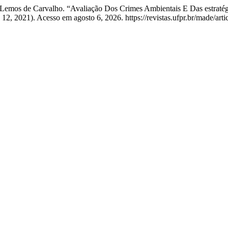
to Lemos de Carvalho. “Avaliação Dos Crimes Ambientais E Das estrat
12, 2021). Acesso em agosto 6, 2026. https://revistas.ufpr.br/made/art