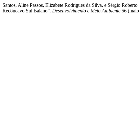
Santos, Aline Passos, Elizabete Rodrigues da Silva, e Sérgio Rober
Recôncavo Sul Baiano”.
Desenvolvimento e Meio Ambiente
56 (maio 