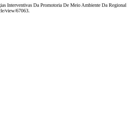
égias Interventivas Da Promotoria De Meio Ambiente Da Regional
icle/view/67063.