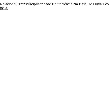
 Relacional, Transdisciplinaridade E Suficiência Na Base De Outra Ec
58613.