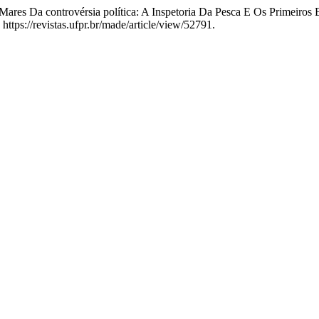
Mares Da controvérsia política: A Inspetoria Da Pesca E Os Primeiros
ttps://revistas.ufpr.br/made/article/view/52791.