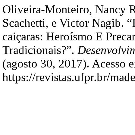
Oliveira-Monteiro, Nancy 
Scachetti, e Victor Nagib. 
caiçaras: Heroísmo E Preca
Tradicionais?”.
Desenvolvi
(agosto 30, 2017). Acesso 
https://revistas.ufpr.br/mad