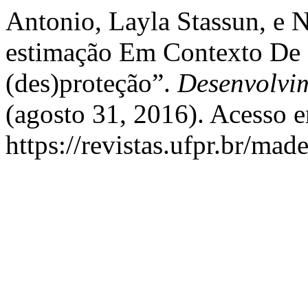
Antonio, Layla Stassun, e 
estimação Em Contexto De 
(des)proteção”.
Desenvolvi
(agosto 31, 2016). Acesso 
https://revistas.ufpr.br/mad