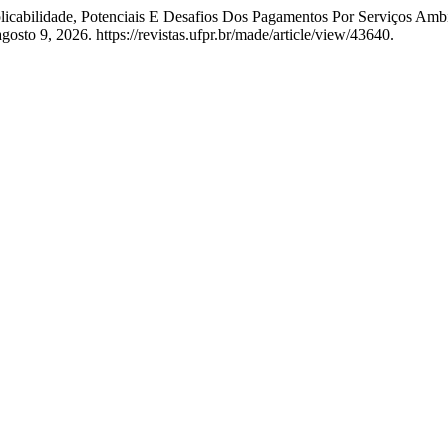
licabilidade, Potenciais E Desafios Dos Pagamentos Por Serviços Amb
osto 9, 2026. https://revistas.ufpr.br/made/article/view/43640.