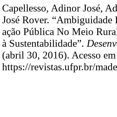
Capellesso, Adinor José, A
José Rover. “Ambiguidade D
ação Pública No Meio Rural
à Sustentabilidade”.
Desenv
(abril 30, 2016). Acesso em
https://revistas.ufpr.br/mad